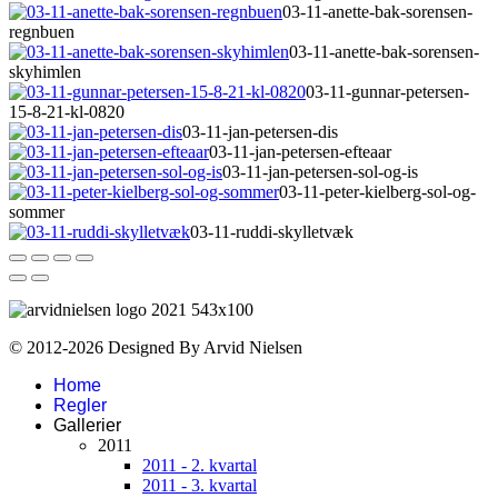
03-11-anette-bak-sorensen-
regnbuen
03-11-anette-bak-sorensen-
skyhimlen
03-11-gunnar-petersen-
15-8-21-kl-0820
03-11-jan-petersen-dis
03-11-jan-petersen-efteaar
03-11-jan-petersen-sol-og-is
03-11-peter-kielberg-sol-og-
sommer
03-11-ruddi-skylletvæk
© 2012-2026 Designed By Arvid Nielsen
Home
Regler
Gallerier
2011
2011 - 2. kvartal
2011 - 3. kvartal