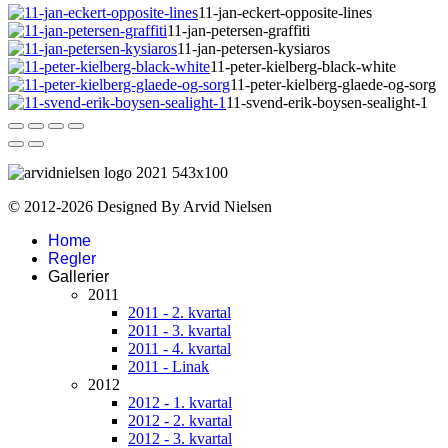
11-jan-eckert-opposite-lines
11-jan-petersen-graffiti
11-jan-petersen-kysiaros
11-peter-kielberg-black-white
11-peter-kielberg-glaede-og-sorg
11-svend-erik-boysen-sealight-1
© 2012-2026 Designed By Arvid Nielsen
Home
Regler
Gallerier
2011
2011 - 2. kvartal
2011 - 3. kvartal
2011 - 4. kvartal
2011 - Linak
2012
2012 - 1. kvartal
2012 - 2. kvartal
2012 - 3. kvartal